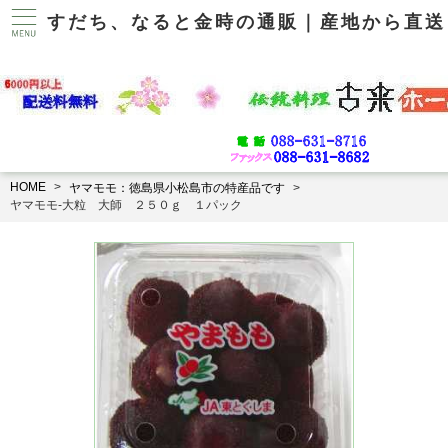
すだち、なると金時の通販｜産地から直送
HOME
ヤマモモ：徳島県小松島市の特産品です
ヤマモモ-大粒 大師 ２５０ｇ １パック