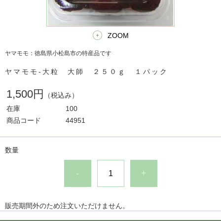
ZOOM
ヤマモモ：徳島県小松島市の特産品です
ヤマモモ-大粒 大師 ２５０ｇ １パック
1,500円
（税込み）
在庫
100
商品コード
44951
数量
-
+
販売期間外のため注文いただけません。