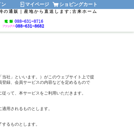
グイン
マイページ
ショピングカート
時の通販｜産地から直送します;古来ホーム
「当社」といいます。）がこのウェブサイト上で提
員登録、会員サービスの内容などを定めるもので
に従って、本サービスをご利用いただきます。
に適用されるものとします。
了するものとします。