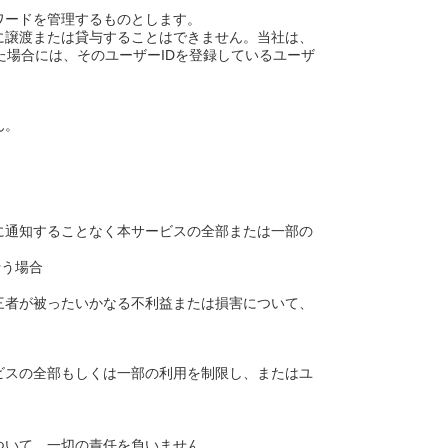
ワードを管理するものとします。
者に譲渡または貸与することはできません。当社は、
た場合には、そのユーザーIDを登録しているユーザ
ん。
に通知することなく本サービスの全部または一部の
行う場合
三者が被ったいかなる不利益または損害について、
ビスの全部もしくは一部の利用を制限し、またはユ
ついて、一切の責任を負いません。