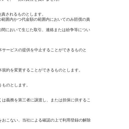
免責されるものとします。
の範囲内かつ代金額の範囲内においてのみ賠償の責
の間において生じた取引、連絡または紛争等につい
本サービスの提供を中止することができるものと
。
本規約を変更することができるものとします。
うものとします。
くは義務を第三者に譲渡し、または担保に供するこ
をおこない、当社による確認の上で利用登録の解除