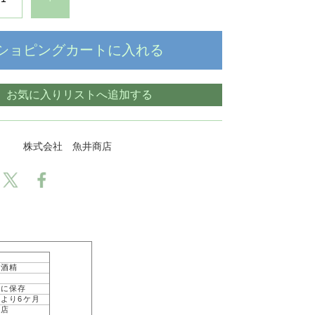
ショピングカートに入れる
お気に入りリストへ追加する
株式会社 魚井商店
・酒精
所に保存
より6ケ月
商店