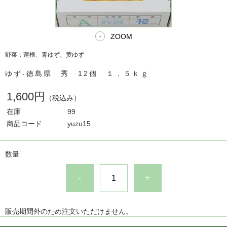
ZOOM
野菜：蓮根、青ゆず、黄ゆず
ゆず-徳島県 秀 12個 １．５ｋｇ
1,600円
（税込み）
在庫
99
商品コード
yuzu15
数量
-
+
販売期間外のため注文いただけません。