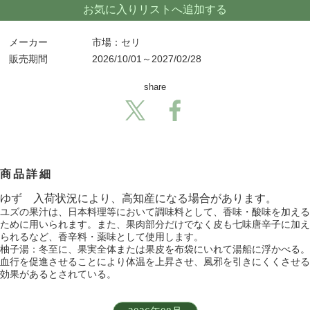
お気に入りリストへ追加する
メーカー
市場：セリ
販売期間
2026/10/01～2027/02/28
share
商品詳細
ゆず 入荷状況により、高知産になる場合があります。
ユズの果汁は、日本料理等において調味料として、香味・酸味を加える
ために用いられます。また、果肉部分だけでなく皮も七味唐辛子に加え
られるなど、香辛料・薬味として使用します。
柚子湯：冬至に、果実全体または果皮を布袋にいれて湯船に浮かべる。
血行を促進させることにより体温を上昇させ、風邪を引きにくくさせる
効果があるとされている。